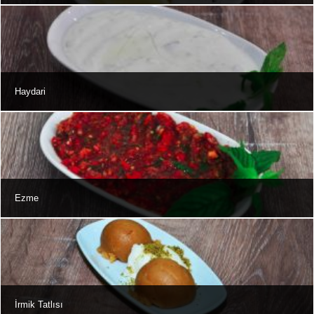
Haydari
Ezme
İrmik Tatlısı