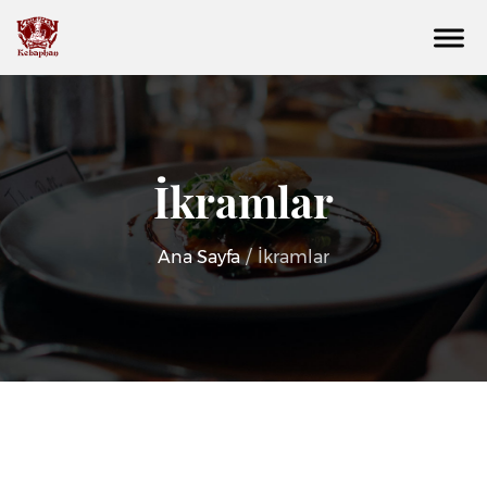
İkramlar
Ana Sayfa
/
İkramlar